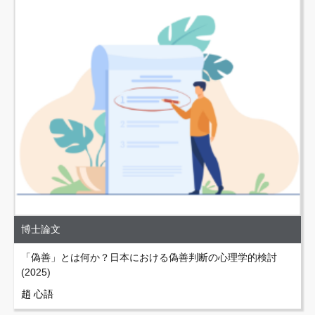
博士論文
「偽善」とは何か？日本における偽善判断の心理学的検討
(2025)
趙 心語