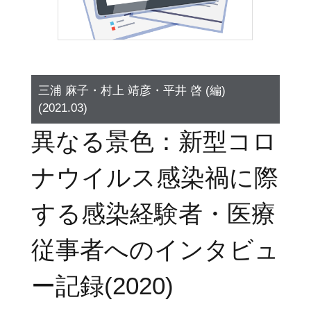
三浦 麻子・村上 靖彦・平井 啓 (編)
(2021.03)
異なる景色：新型コロ
ナウイルス感染禍に際
する感染経験者・医療
従事者へのインタビュ
ー記録(2020)