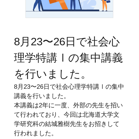
8月23〜26日で社会心
理学特講Ⅰの集中講義
を行いました。
8月23〜26日で社会心理学特講Ⅰの集中
講義を行いました。
本講義は2年に一度、外部の先生を招い
て行われており、今回は北海道大学文
学研究科の結城雅樹先生をお招きして
行われました。