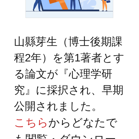
山縣芽生（博士後期課
程2年）を第1著者とす
る論文が『心理学研
究』に採択され、早期
公開されました。
こちら
からどなたで